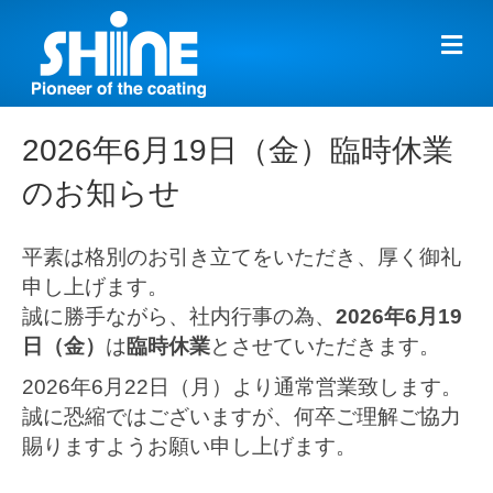
メ
ニ
ュ
ー
の
2026年6月19日（金）臨時休業
設
定
のお知らせ
平素は格別のお引き立てをいただき、厚く御礼
申し上げます。
誠に勝手ながら、社内行事の為、
2026年6月19
日（金）
は
臨時休業
とさせていただきます。
2026年6月22日（月）より通常営業致します。
誠に恐縮ではございますが、何卒ご理解ご協力
賜りますようお願い申し上げます。