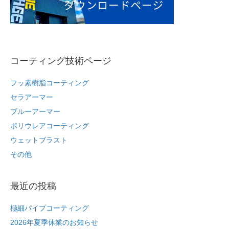
o
k
コーティング技術ページ
フッ素樹脂コーティング
セラアーマー
ブルーアーマー
ポリウレアコーティング
ウェットブラスト
その他
最近の投稿
極細パイプコーティング
2026年夏季休業のお知らせ